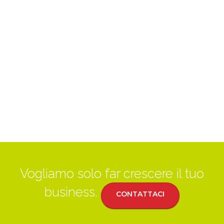
Vogliamo solo far crescere il tuo
business.
CONTATTACI