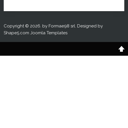
Copyright © 2026. by Formae98 srl. Designed by
Shape5.com
Joomla Templates