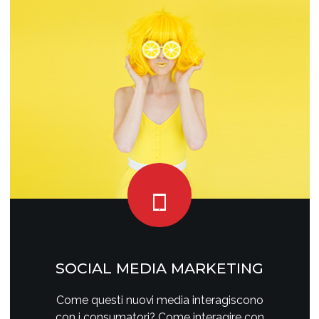
SOCIAL MEDIA MARKETING
Come questi nuovi media interagiscono
con i consumatori? Come interagire con