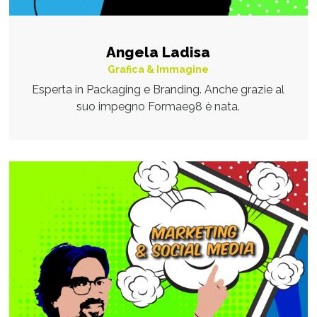
Angela Ladisa
Grafica & Immagine
Esperta in Packaging e Branding. Anche grazie al
suo impegno Formae98 è nata.