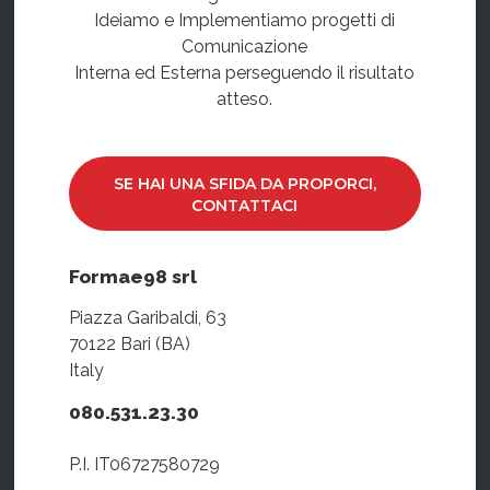
Ideiamo e Implementiamo progetti di
Comunicazione
Interna ed Esterna perseguendo il risultato
atteso.
SE HAI UNA SFIDA DA PROPORCI,
CONTATTACI
Formae98 srl
Piazza Garibaldi, 63
70122 Bari (BA)
Italy
080.531.23.30
P.I. IT06727580729