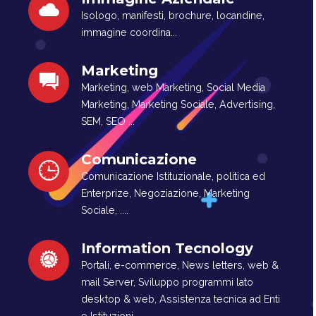
Isologo, manifesti, brochure, locandine,
immagine coordina...
Marketing
Marketing, web Marketing, Social Media
Marketing, Marketing Sociale, Advertising,
SEM, SEO ...
Comunicazione
Comunicazione Istituzionale, politica ed
Enterprize, Negoziazione, Marketing
Sociale, ....
Information Tecnology
Portali, e-commerce, News letters, web &
mail Server, Sviluppo programmi lato
desktop & web, Assistenza tecnica ad Enti
e Istituzioni