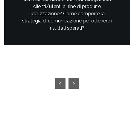
clienti/utenti al fine di produrre
fidelizzazione? Come comporre la
strategia di comunicazione per ottenere i
risultati sperati?