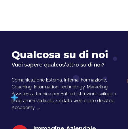
Qualcosa su di noi
Vuoi sapere qualcos'altro su di noi?
Comunicazione Esterna, Interna, Formazione,
Coaching, Intormation Technology, Marketing,
Assistenza tecnica per Enti ed Istituzioni, sviluppo
programmi verticalizzati lato web e lato desktop,
Accademy, ....
Immagine Aziendale