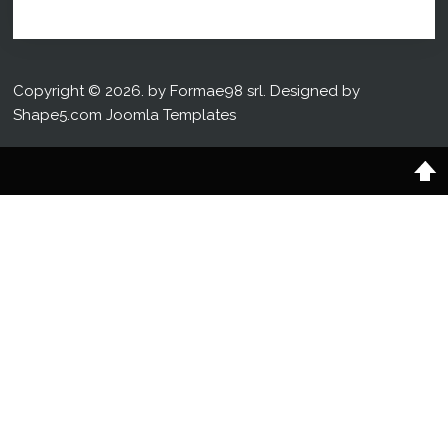
Copyright © 2026. by Formae98 srl. Designed by
Shape5.com
Joomla Templates