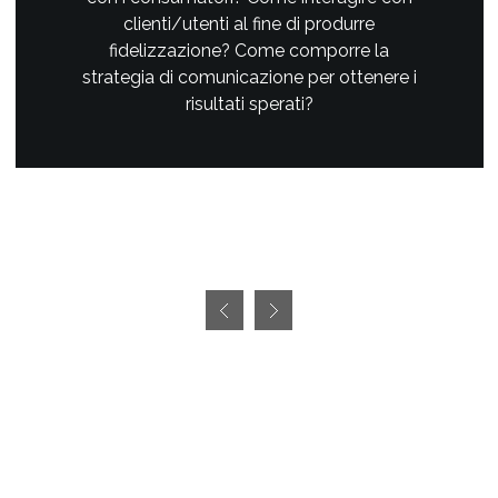
clienti/utenti al fine di produrre
fidelizzazione? Come comporre la
strategia di comunicazione per ottenere i
risultati sperati?