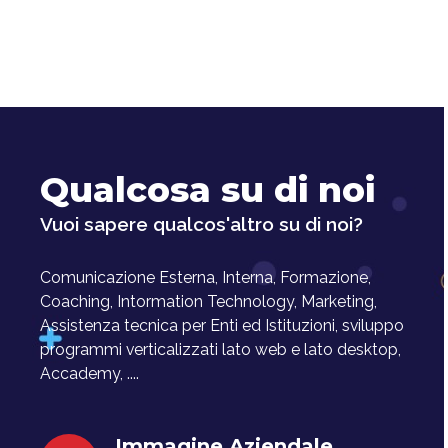
Qualcosa su di noi
Vuoi sapere qualcos'altro su di noi?
Comunicazione Esterna, Interna, Formazione,
Coaching, Intormation Technology, Marketing,
Assistenza tecnica per Enti ed Istituzioni, sviluppo
programmi verticalizzati lato web e lato desktop,
Accademy, ....
Immagine Aziendale