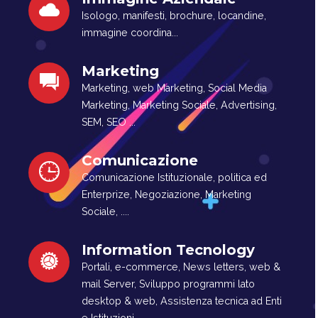
Isologo, manifesti, brochure, locandine,
immagine coordina...
Marketing
Marketing, web Marketing, Social Media
Marketing, Marketing Sociale, Advertising,
SEM, SEO ...
Comunicazione
Comunicazione Istituzionale, politica ed
Enterprize, Negoziazione, Marketing
Sociale, ....
Information Tecnology
Portali, e-commerce, News letters, web &
mail Server, Sviluppo programmi lato
desktop & web, Assistenza tecnica ad Enti
e Istituzioni