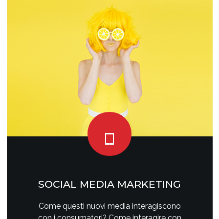
SOCIAL MEDIA MARKETING
Come questi nuovi media interagiscono
con i consumatori? Come interagire con