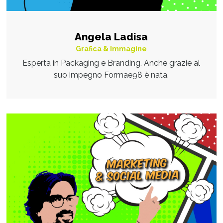
Angela Ladisa
Grafica & Immagine
Esperta in Packaging e Branding. Anche grazie al
suo impegno Formae98 è nata.