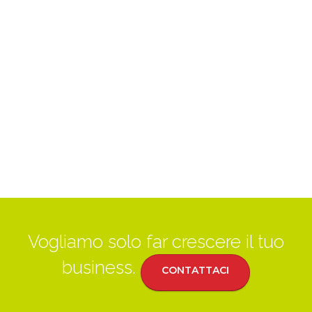
Vogliamo solo far crescere il tuo
business.
CONTATTACI