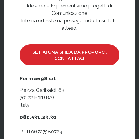
Ideiamo e Implementiamo progetti di
Comunicazione
Interna ed Esterna perseguendo il risultato
atteso.
SE HAI UNA SFIDA DA PROPORCI,
CONTATTACI
Formae98 srl
Piazza Garibaldi, 63
70122 Bari (BA)
Italy
080.531.23.30
P.I. IT06727580729