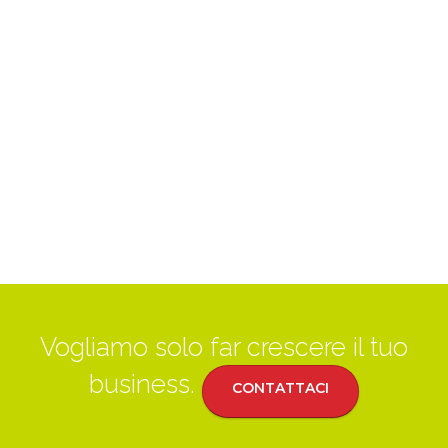
Vogliamo solo far crescere il tuo
business.
CONTATTACI