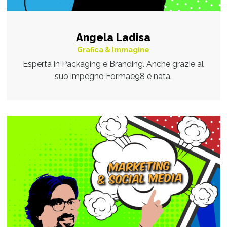
Angela Ladisa
Grafica & Immagine
Esperta in Packaging e Branding. Anche grazie al
suo impegno Formae98 è nata.