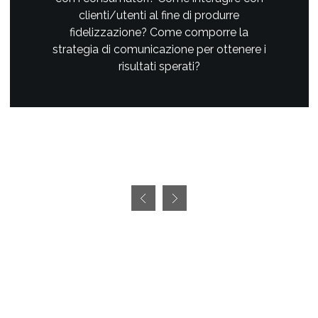
clienti/utenti al fine di produrre
fidelizzazione? Come comporre la
strategia di comunicazione per ottenere i
risultati sperati?