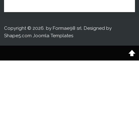
Copyright © 2026. by Formae98 srl. Designed by
Shape5.com
Joomla Templates