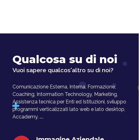
Qualcosa su di noi
Vuoi sapere qualcos'altro su di noi?
Comunicazione Esterna, Interna, Formazione,
Coaching, Intormation Technology, Marketing,
Assistenza tecnica per Enti ed Istituzioni, sviluppo
programmi verticalizzati lato web e lato desktop,
Accademy, ....
Immagine Aziendale