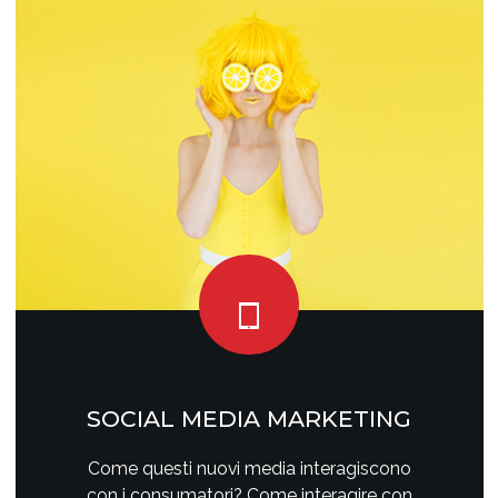
SOCIAL MEDIA MARKETING
Come questi nuovi media interagiscono
con i consumatori? Come interagire con