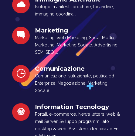
Isologo, manifesti, brochure, locandine,
immagine coordina...
Marketing
Marketing, web Marketing, Social Media
Marketing, Marketing Sociale, Advertising,
SEM, SEO ...
Comunicazione
Comunicazione Istituzionale, politica ed
Enterprize, Negoziazione, Marketing
Sociale, ....
Information Tecnology
Portali, e-commerce, News letters, web &
mail Server, Sviluppo programmi lato
desktop & web, Assistenza tecnica ad Enti
e Istituzioni