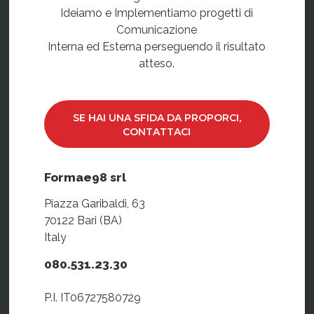
Ideiamo e Implementiamo progetti di
Comunicazione
Interna ed Esterna perseguendo il risultato
atteso.
SE HAI UNA SFIDA DA PROPORCI,
CONTATTACI
Formae98 srl
Piazza Garibaldi, 63
70122 Bari (BA)
Italy
080.531.23.30
P.I. IT06727580729