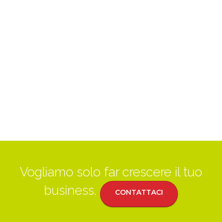
Vogliamo solo far crescere il tuo
business.
CONTATTACI