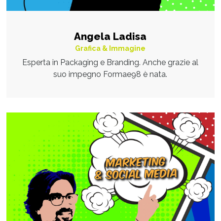
Angela Ladisa
Grafica & Immagine
Esperta in Packaging e Branding. Anche grazie al
suo impegno Formae98 è nata.