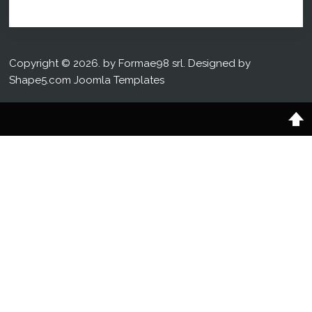
Copyright © 2026. by Formae98 srl. Designed by
Shape5.com
Joomla Templates