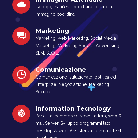
Isologo, manifesti, brochure, locandine,
immagine coordina...
Marketing
Marketing, web Marketing, Social Media
Marketing, Marketing Sociale, Advertising,
SEM, SEO ...
Comunicazione
Comunicazione Istituzionale, politica ed
Enterprize, Negoziazione, Marketing
Sociale, ....
Information Tecnology
Portali, e-commerce, News letters, web &
mail Server, Sviluppo programmi lato
desktop & web, Assistenza tecnica ad Enti
e Istituzioni