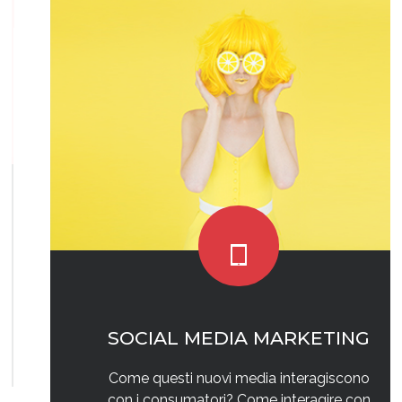
SOCIAL MEDIA MARKETING
Come questi nuovi media interagiscono
con i consumatori? Come interagire con