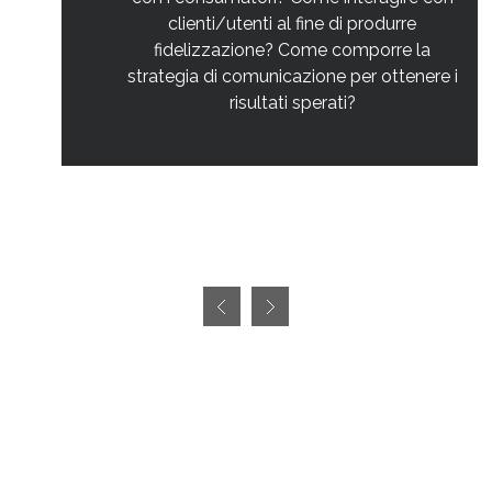
clienti/utenti al fine di produrre
fidelizzazione? Come comporre la
strategia di comunicazione per ottenere i
risultati sperati?