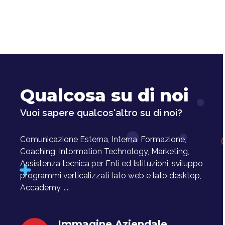
Qualcosa su di noi
Vuoi sapere qualcos'altro su di noi?
Comunicazione Esterna, Interna, Formazione,
Coaching, Intormation Technology, Marketing,
Assistenza tecnica per Enti ed Istituzioni, sviluppo
programmi verticalizzati lato web e lato desktop,
Accademy, ....
Immagine Aziendale