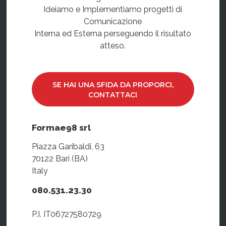
Ideiamo e Implementiamo progetti di
Comunicazione
Interna ed Esterna perseguendo il risultato
atteso.
SE HAI UNA SFIDA DA PROPORCI,
CONTATTACI
Formae98 srl
Piazza Garibaldi, 63
70122 Bari (BA)
Italy
080.531.23.30
P.I. IT06727580729