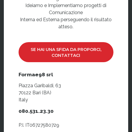
Ideiamo e Implementiamo progetti di
Comunicazione
Interna ed Esterna perseguendo il risultato
atteso.
SE HAI UNA SFIDA DA PROPORCI,
CONTATTACI
Formae98 srl
Piazza Garibaldi, 63
70122 Bari (BA)
Italy
080.531.23.30
P.I. IT06727580729