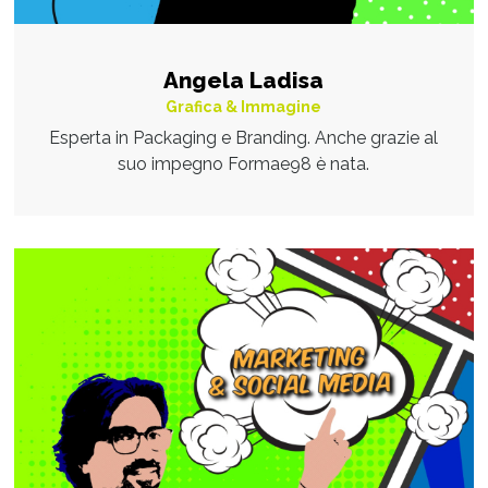
Angela Ladisa
Grafica & Immagine
Esperta in Packaging e Branding. Anche grazie al
suo impegno Formae98 è nata.