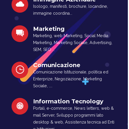
Isologo, manifesti, brochure, locandine,
immagine coordina...
Marketing
Marketing, web Marketing, Social Media
Marketing, Marketing Sociale, Advertising,
SEM, SEO ...
Comunicazione
Comunicazione Istituzionale, politica ed
Enterprize, Negoziazione, Marketing
Sociale, ....
Information Tecnology
Portali, e-commerce, News letters, web &
mail Server, Sviluppo programmi lato
desktop & web, Assistenza tecnica ad Enti
e Istituzioni