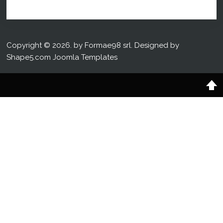
Copyright © 2026. by Formae98 srl. Designed by
Shape5.com
Joomla Templates