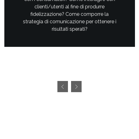
clienti/utenti al fine di produrre
fidelizzazione? Come comporre la
strategia di comunicazione per ottenere i
risultati sperati?