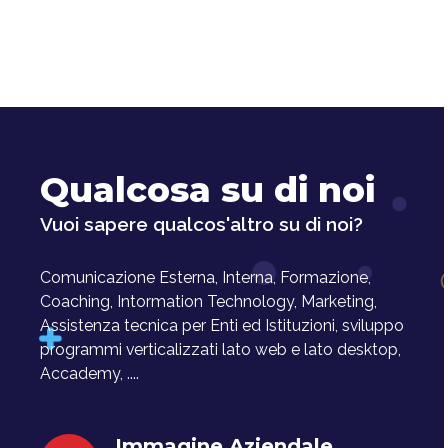
Qualcosa su di noi
Vuoi sapere qualcos'altro su di noi?
Comunicazione Esterna, Interna, Formazione,
Coaching, Intormation Technology, Marketing,
Assistenza tecnica per Enti ed Istituzioni, sviluppo
programmi verticalizzati lato web e lato desktop,
Accademy, ....
Immagine Aziendale