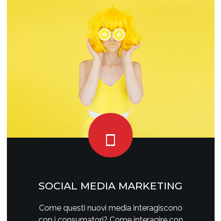
SOCIAL MEDIA MARKETING
Come questi nuovi media interagiscono
con i consumatori? Come interagire con