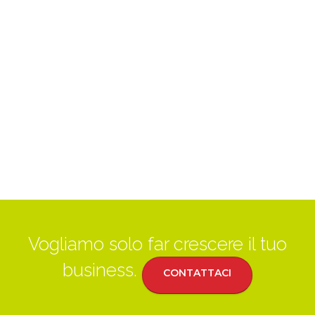
Vogliamo solo far crescere il tuo
business.
CONTATTACI