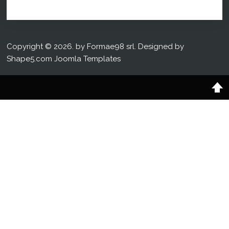
Copyright © 2026. by Formae98 srl. Designed by
Shape5.com
Joomla Templates