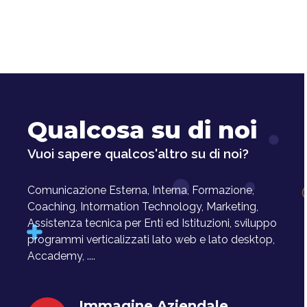
Qualcosa su di noi
Vuoi sapere qualcos'altro su di noi?
Comunicazione Esterna, Interna, Formazione,
Coaching, Intormation Technology, Marketing,
Assistenza tecnica per Enti ed Istituzioni, sviluppo
programmi verticalizzati lato web e lato desktop,
Accademy, ....
Immagine Aziendale