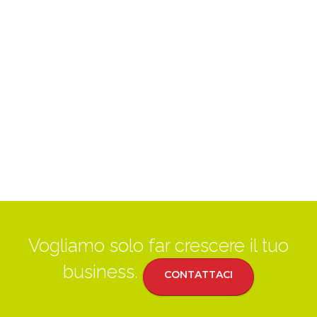
Vogliamo solo far crescere il tuo
business.
CONTATTACI