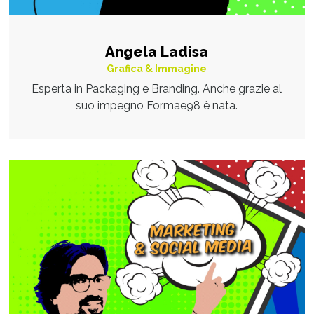
Angela Ladisa
Grafica & Immagine
Esperta in Packaging e Branding. Anche grazie al
suo impegno Formae98 è nata.