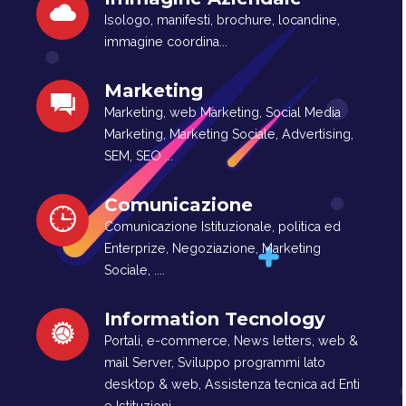
Isologo, manifesti, brochure, locandine,
immagine coordina...
Marketing
Marketing, web Marketing, Social Media
Marketing, Marketing Sociale, Advertising,
SEM, SEO ...
Comunicazione
Comunicazione Istituzionale, politica ed
Enterprize, Negoziazione, Marketing
Sociale, ....
Information Tecnology
Portali, e-commerce, News letters, web &
mail Server, Sviluppo programmi lato
desktop & web, Assistenza tecnica ad Enti
e Istituzioni