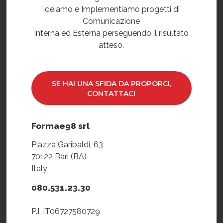
Ideiamo e Implementiamo progetti di
Comunicazione
Interna ed Esterna perseguendo il risultato
atteso.
SE HAI UNA SFIDA DA PROPORCI,
CONTATTACI
Formae98 srl
Piazza Garibaldi, 63
70122 Bari (BA)
Italy
080.531.23.30
P.I. IT06727580729