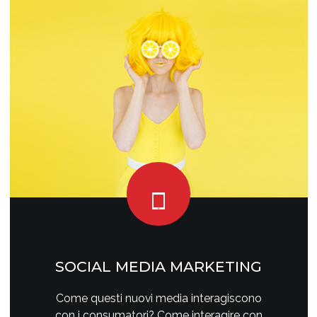
SOCIAL MEDIA MARKETING
Come questi nuovi media interagiscono
con i consumatori? Come interagire con