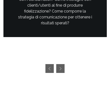
clienti/utenti al fine di produrre
fidelizzazione? Come comporre la
strategia di comunicazione per ottenere i
risultati sperati?