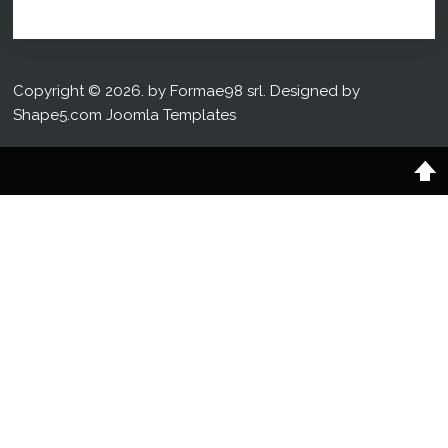
Copyright © 2026. by Formae98 srl. Designed by
Shape5.com
Joomla Templates