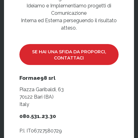
Ideiamo e Implementiamo progetti di
Comunicazione
Interna ed Esterna perseguendo il risultato
atteso.
SE HAI UNA SFIDA DA PROPORCI,
CONTATTACI
Formae98 srl
Piazza Garibaldi, 63
70122 Bari (BA)
Italy
080.531.23.30
P.I. IT06727580729