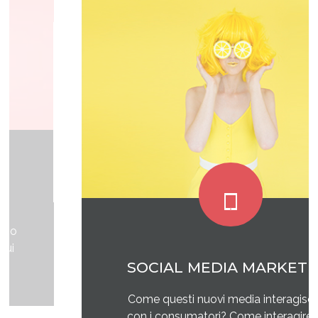
SOCIAL MEDIA MARKETING
Come questi nuovi media interagiscono
con i consumatori? Come interagire con