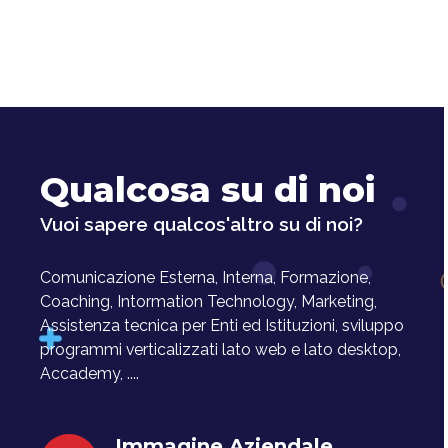
Qualcosa su di noi
Vuoi sapere qualcos'altro su di noi?
Comunicazione Esterna, Interna, Formazione,
Coaching, Intormation Technology, Marketing,
Assistenza tecnica per Enti ed Istituzioni, sviluppo
programmi verticalizzati lato web e lato desktop,
Accademy, ....
Immagine Aziendale