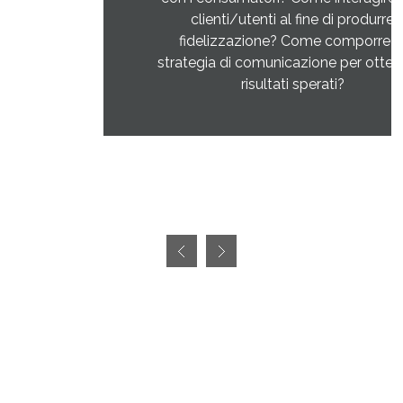
clienti/utenti al fine di produrre
fidelizzazione? Come comporre la
strategia di comunicazione per ottenere i
risultati sperati?