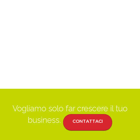
Vogliamo solo far crescere il tuo
business.
CONTATTACI