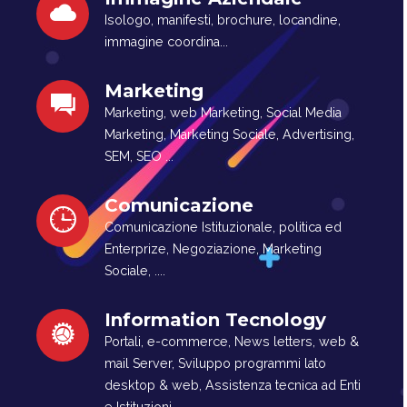
Isologo, manifesti, brochure, locandine,
immagine coordina...
Marketing
Marketing, web Marketing, Social Media
Marketing, Marketing Sociale, Advertising,
SEM, SEO ...
Comunicazione
Comunicazione Istituzionale, politica ed
Enterprize, Negoziazione, Marketing
Sociale, ....
Information Tecnology
Portali, e-commerce, News letters, web &
mail Server, Sviluppo programmi lato
desktop & web, Assistenza tecnica ad Enti
e Istituzioni