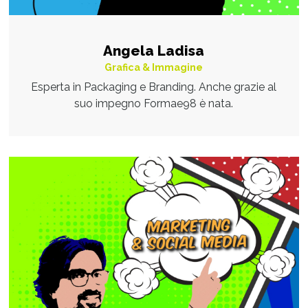
Angela Ladisa
Grafica & Immagine
Esperta in Packaging e Branding. Anche grazie al
suo impegno Formae98 è nata.