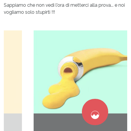
Sappiamo che non vedi l'ora di metterci alla prova... e noi
vogliamo solo stupirti !!!