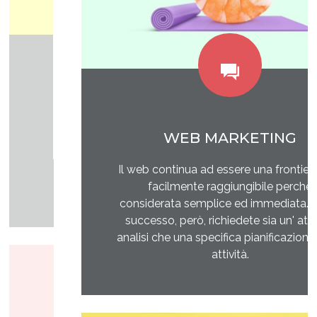
WEB MARKETING
Il web continua ad essere una frontiera non
facilmente raggiungibile perchè
considerata semplice ed immediata. Avere
successo, però, richiedete sia un' attenta
analisi che una specifica pianificazione delle
attività.