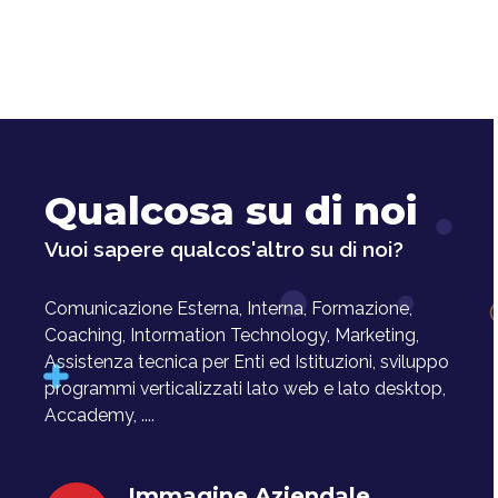
Qualcosa su di noi
Vuoi sapere qualcos'altro su di noi?
Comunicazione Esterna, Interna, Formazione,
Coaching, Intormation Technology, Marketing,
Assistenza tecnica per Enti ed Istituzioni, sviluppo
programmi verticalizzati lato web e lato desktop,
Accademy, ....
Immagine Aziendale