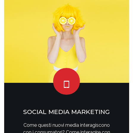
SOCIAL MEDIA MARKETING
Come questi nuovi media interagiscono
con i consumatori? Come interagire con