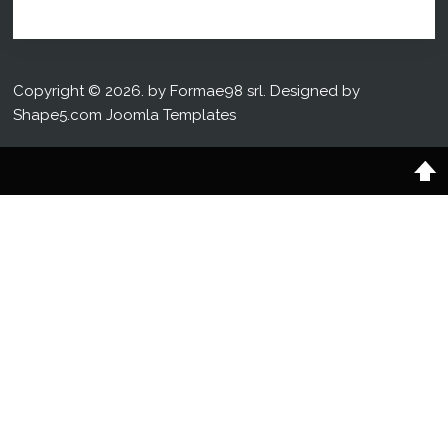
Copyright © 2026. by Formae98 srl. Designed by
Shape5.com
Joomla Templates