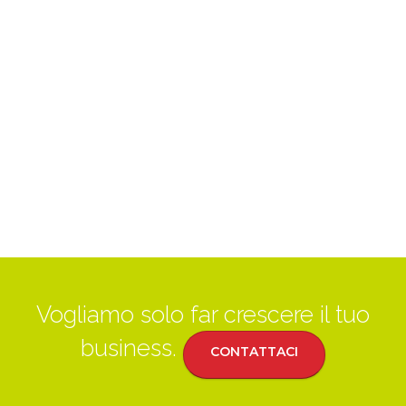
Vogliamo solo far crescere il tuo
business.
CONTATTACI