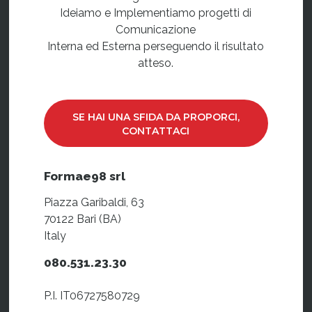
Ideiamo e Implementiamo progetti di
Comunicazione
Interna ed Esterna perseguendo il risultato
atteso.
SE HAI UNA SFIDA DA PROPORCI,
CONTATTACI
Formae98 srl
Piazza Garibaldi, 63
70122 Bari (BA)
Italy
080.531.23.30
P.I. IT06727580729