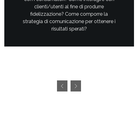
clienti/utenti al fine di produrre
fidelizzazione? Come comporre la
strategia di comunicazione per ottenere i
risultati sperati?