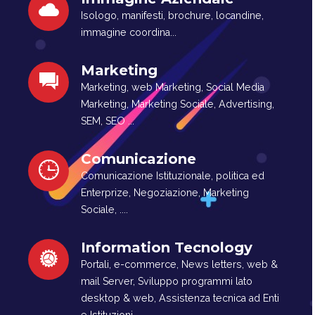
Isologo, manifesti, brochure, locandine,
immagine coordina...
Marketing
Marketing, web Marketing, Social Media
Marketing, Marketing Sociale, Advertising,
SEM, SEO ...
Comunicazione
Comunicazione Istituzionale, politica ed
Enterprize, Negoziazione, Marketing
Sociale, ....
Information Tecnology
Portali, e-commerce, News letters, web &
mail Server, Sviluppo programmi lato
desktop & web, Assistenza tecnica ad Enti
e Istituzioni