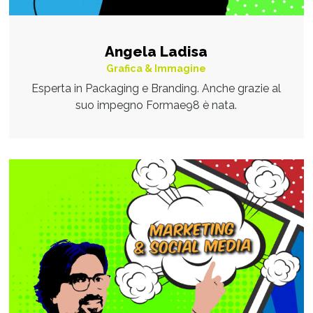
Angela Ladisa
Grafica & Immagine
Esperta in Packaging e Branding. Anche grazie al
suo impegno Formae98 è nata.