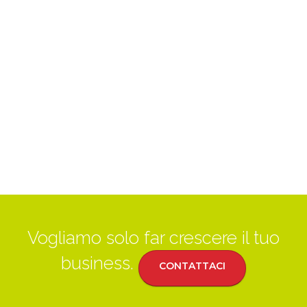
Vogliamo solo far crescere il tuo
business.
CONTATTACI