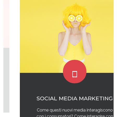
SOCIAL MEDIA MARKETING
Come questi nuovi media interagiscono
con i consumatori? Come interagire con