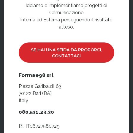
Ideiamo e Implementiamo progetti di
Comunicazione
Interna ed Esterna perseguendo il risultato
atteso.
SE HAI UNA SFIDA DA PROPORCI,
CONTATTACI
Formae98 srl
Piazza Garibaldi, 63
70122 Bari (BA)
Italy
080.531.23.30
P.I. IT06727580729