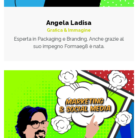
Angela Ladisa
Grafica & Immagine
Esperta in Packaging e Branding. Anche grazie al
suo impegno Formae98 è nata.