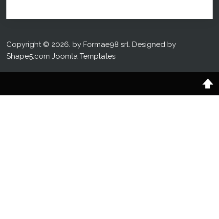
Copyright © 2026. by Formae98 srl. Designed by
Shape5.com
Joomla Templates