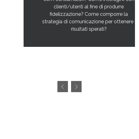
clienti/utenti al fine di produrre
fidelizzazione? Come comporre la
strategia di comunicazione per ottenere i
risultati sperati?