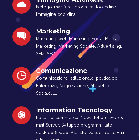
Isologo, manifesti, brochure, locandine,
immagine coordina...
Marketing
Marketing, web Marketing, Social Media
Marketing, Marketing Sociale, Advertising,
SEM, SEO ...
Comunicazione
Comunicazione Istituzionale, politica ed
Enterprize, Negoziazione, Marketing
Sociale, ....
Information Tecnology
Portali, e-commerce, News letters, web &
mail Server, Sviluppo programmi lato
desktop & web, Assistenza tecnica ad Enti
e Istituzioni