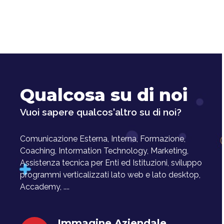
Qualcosa su di noi
Vuoi sapere qualcos'altro su di noi?
Comunicazione Esterna, Interna, Formazione,
Coaching, Intormation Technology, Marketing,
Assistenza tecnica per Enti ed Istituzioni, sviluppo
programmi verticalizzati lato web e lato desktop,
Accademy, ....
Immagine Aziendale