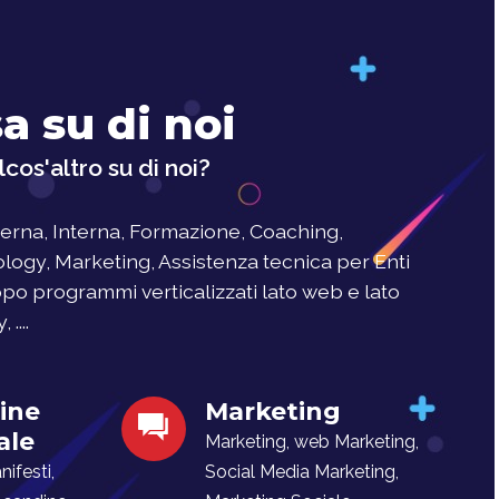
a su di noi
cos'altro su di noi?
rna, Interna, Formazione, Coaching,
logy, Marketing, Assistenza tecnica per Enti
uppo programmi verticalizzati lato web e lato
....
ine
Marketing
ale
Marketing, web Marketing,
ifesti,
Social Media Marketing,