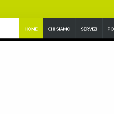
HOME
CHI SIAMO
SERVIZI
PO
Search
our Site