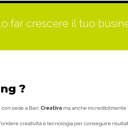
o far crescere il tuo busin
ng ?
 con sede a Bari,
Creativa
ma anche incredibilmente
ondere creatività e tecnologia per conseguire risultat