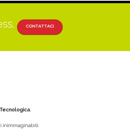
ess.
CONTATTACI
Tecnologica
.
i inimmaginabili.