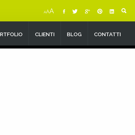
A
A
A
RTFOLIO
CLIENTI
BLOG
CONTATTI