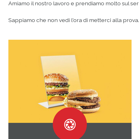
Amiamo il nostro lavoro e prendiamo molto sul serio 
Sappiamo che non vedi l'ora di metterci alla prova...