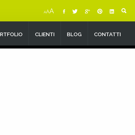
A
A
A
RTFOLIO
CLIENTI
BLOG
CONTATTI