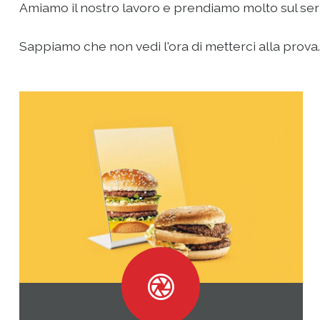
Amiamo il nostro lavoro e prendiamo molto sul serio 
Sappiamo che non vedi l'ora di metterci alla prova...