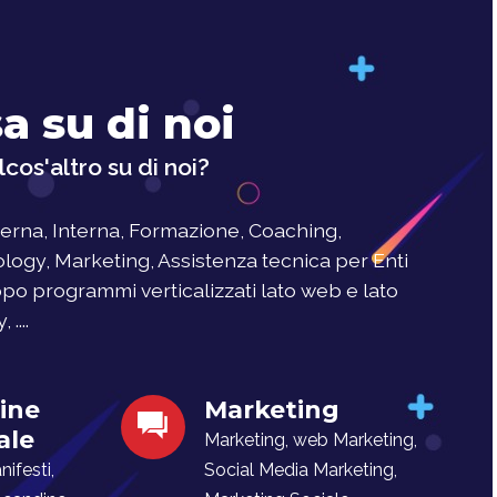
a su di noi
cos'altro su di noi?
rna, Interna, Formazione, Coaching,
logy, Marketing, Assistenza tecnica per Enti
uppo programmi verticalizzati lato web e lato
....
ine
Marketing
ale
Marketing, web Marketing,
ifesti,
Social Media Marketing,