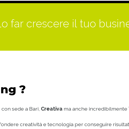
o far crescere il tuo busin
ng ?
 con sede a Bari,
Creativa
ma anche incredibilmente
ondere creatività e tecnologia per conseguire risultat