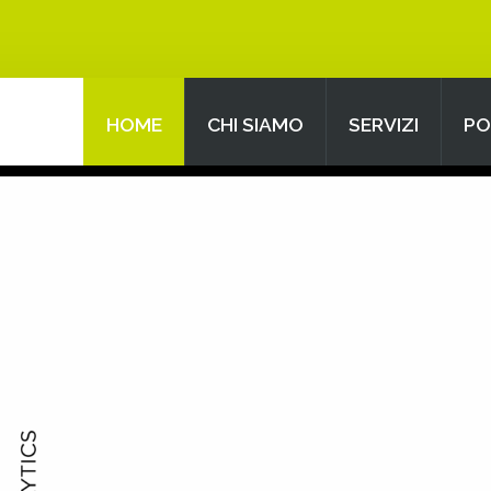
HOME
CHI SIAMO
SERVIZI
PO
Search
our Site