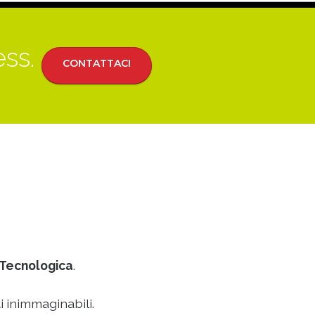
ess.
CONTATTACI
Tecnologica
.
i inimmaginabili.