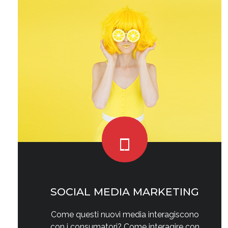
SOCIAL MEDIA MARKETING
Come questi nuovi media interagiscono
con i consumatori? Come interagire con