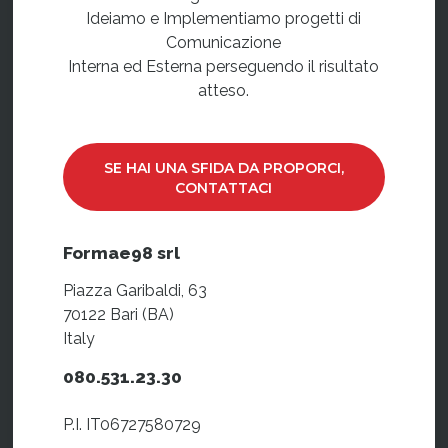
Ideiamo e Implementiamo progetti di
Comunicazione
Interna ed Esterna perseguendo il risultato
atteso.
SE HAI UNA SFIDA DA PROPORCI,
CONTATTACI
Formae98 srl
Piazza Garibaldi, 63
70122 Bari (BA)
Italy
080.531.23.30
P.I. IT06727580729