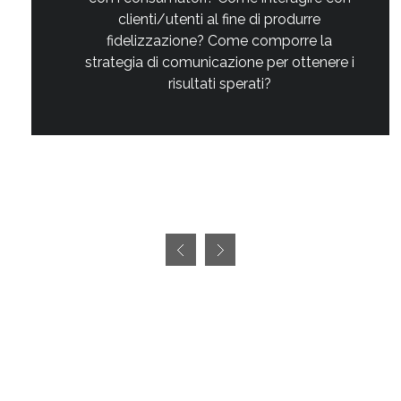
clienti/utenti al fine di produrre
fidelizzazione? Come comporre la
strategia di comunicazione per ottenere i
risultati sperati?