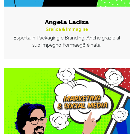
Angela Ladisa
Grafica & Immagine
Esperta in Packaging e Branding. Anche grazie al
suo impegno Formae98 è nata.