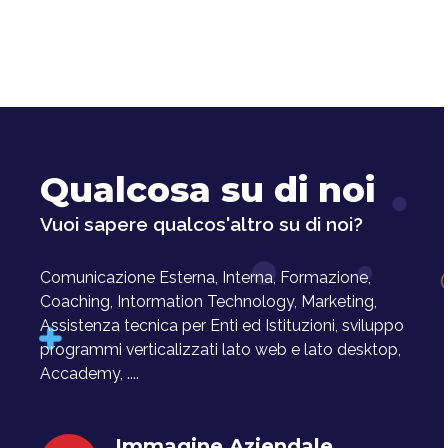
Qualcosa su di noi
Vuoi sapere qualcos'altro su di noi?
Comunicazione Esterna, Interna, Formazione,
Coaching, Intormation Technology, Marketing,
Assistenza tecnica per Enti ed Istituzioni, sviluppo
programmi verticalizzati lato web e lato desktop,
Accademy, ....
Immagine Aziendale