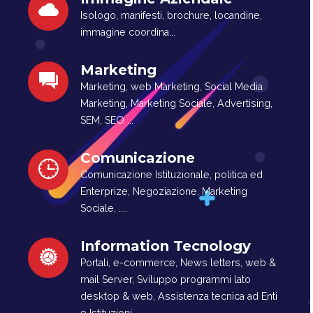
Isologo, manifesti, brochure, locandine,
immagine coordina...
Marketing
Marketing, web Marketing, Social Media
Marketing, Marketing Sociale, Advertising,
SEM, SEO ...
Comunicazione
Comunicazione Istituzionale, politica ed
Enterprize, Negoziazione, Marketing
Sociale, ....
Information Tecnology
Portali, e-commerce, News letters, web &
mail Server, Sviluppo programmi lato
desktop & web, Assistenza tecnica ad Enti
e Istituzioni