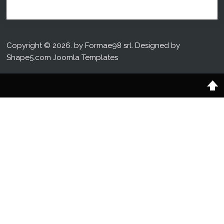
Copyright © 2026. by Formae98 srl. Designed by
Shape5.com
Joomla Templates