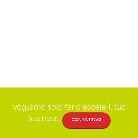
Vogliamo solo far crescere il tuo
business.
CONTATTACI