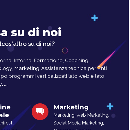
a su di noi
cos'altro su di noi?
rna, Interna, Formazione, Coaching,
logy, Marketing, Assistenza tecnica per Enti
uppo programmi verticalizzati lato web e lato
....
ine
Marketing
ale
Marketing, web Marketing,
ifesti,
Social Media Marketing,