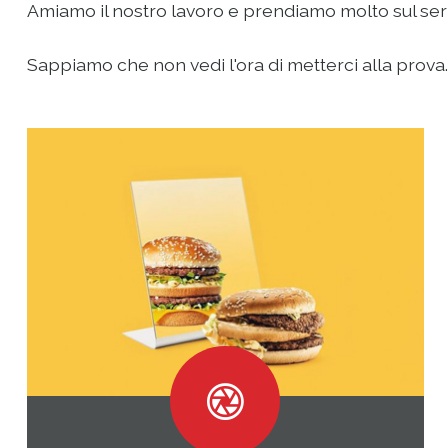
Amiamo il nostro lavoro e prendiamo molto sul serio 
Sappiamo che non vedi l'ora di metterci alla prova...