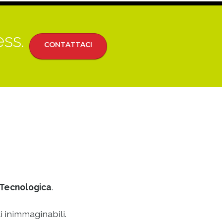
ess.
CONTATTACI
Tecnologica
.
i inimmaginabili.