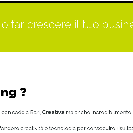
o far crescere il tuo busin
ng ?
 con sede a Bari,
Creativa
ma anche incredibilmente
ondere creatività e tecnologia per conseguire risultat