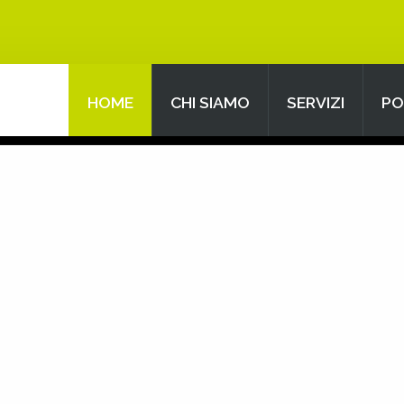
HOME
CHI SIAMO
SERVIZI
PO
Search
our Site