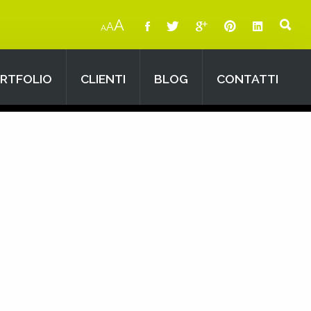
A
A
A
RTFOLIO
CLIENTI
BLOG
CONTATTI