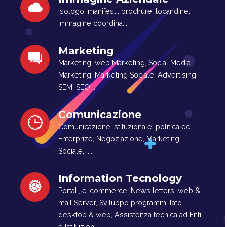
Isologo, manifesti, brochure, locandine,
immagine coordina...
Marketing
Marketing, web Marketing, Social Media
Marketing, Marketing Sociale, Advertising,
SEM, SEO ...
Comunicazione
Comunicazione Istituzionale, politica ed
Enterprize, Negoziazione, Marketing
Sociale, ....
Information Tecnology
Portali, e-commerce, News letters, web &
mail Server, Sviluppo programmi lato
desktop & web, Assistenza tecnica ad Enti
e Istituzioni