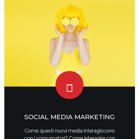
SOCIAL MEDIA MARKETING
Come questi nuovi media interagiscono
con i consumatori? Come interagire con