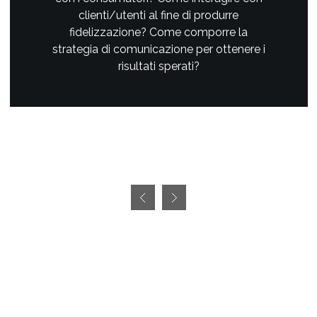
clienti/utenti al fine di produrre
fidelizzazione? Come comporre la
strategia di comunicazione per ottenere i
risultati sperati?