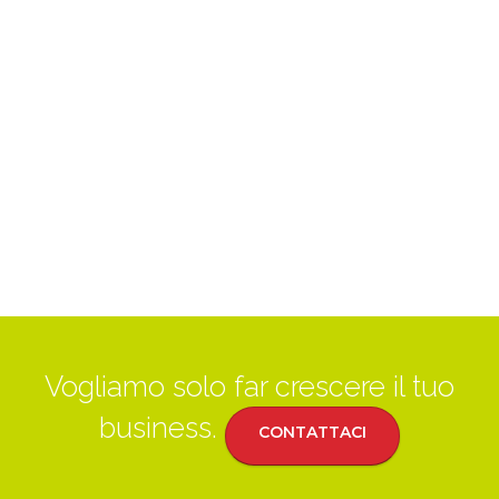
Vogliamo solo far crescere il tuo
business.
CONTATTACI