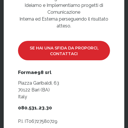
Ideiamo e Implementiamo progetti di
Comunicazione
Interna ed Esterna perseguendo il risultato
atteso.
SE HAI UNA SFIDA DA PROPORCI,
CONTATTACI
Formae98 srl
Piazza Garibaldi, 63
70122 Bari (BA)
Italy
080.531.23.30
P.I. IT06727580729