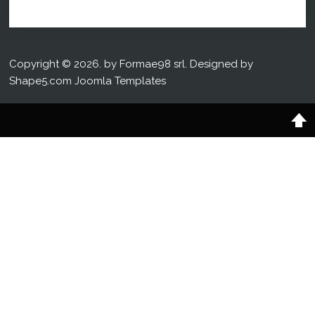
Copyright © 2026. by Formae98 srl. Designed by
Shape5.com
Joomla Templates