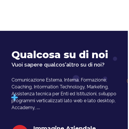
Qualcosa su di noi
Vuoi sapere qualcos'altro su di noi?
Comunicazione Esterna, Interna, Formazione,
Coaching, Intormation Technology, Marketing,
Assistenza tecnica per Enti ed Istituzioni, sviluppo
programmi verticalizzati lato web e lato desktop,
Accademy, ....
Immagine Aziendale