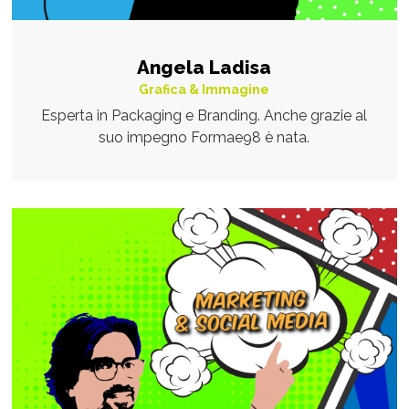
Angela Ladisa
Grafica & Immagine
Esperta in Packaging e Branding. Anche grazie al
suo impegno Formae98 è nata.