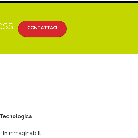
ess.
CONTATTACI
Tecnologica
.
i inimmaginabili.