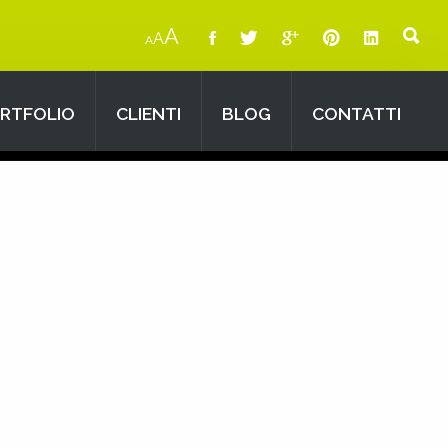
A
A
A
RTFOLIO
CLIENTI
BLOG
CONTATTI