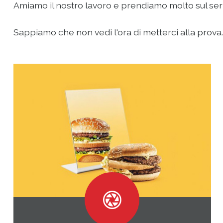
Amiamo il nostro lavoro e prendiamo molto sul serio 
Sappiamo che non vedi l'ora di metterci alla prova...