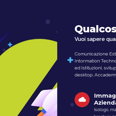
Qualcos
Vuoi sapere qual
Comunicazione Este
Intormation Techno
ed Istituzioni, svil
desktop, Accademy, 
Immag
Aziend
Isologo, man