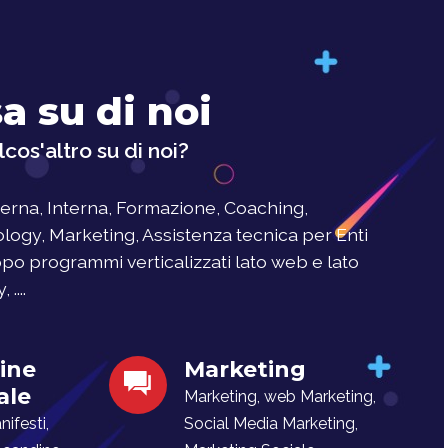
a su di noi
cos'altro su di noi?
rna, Interna, Formazione, Coaching,
logy, Marketing, Assistenza tecnica per Enti
uppo programmi verticalizzati lato web e lato
....
ine
Marketing
ale
Marketing, web Marketing,
ifesti,
Social Media Marketing,