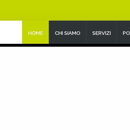
HOME
CHI SIAMO
SERVIZI
PO
Search
our Site