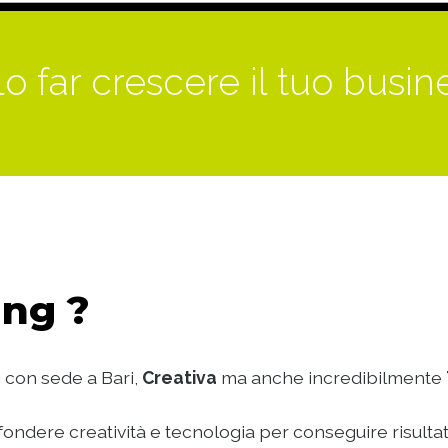
o far crescere il tuo busin
ng ?
 con sede a Bari,
Creativa
ma anche incredibilmente
ondere creatività e tecnologia per conseguire risultat